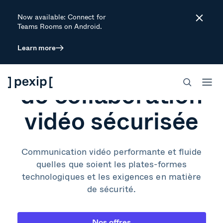
Now available: Connect for
Close
Teams Rooms on Android.
Learn more
La plateforme
de collaboration
vidéo sécurisée
Communication vidéo performante et fluide
quelles que soient les plates-formes
technologiques et les exigences en matière
de sécurité.
Nos offres