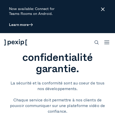
Now available: Connect for
Close
Teams Rooms on Android.
Learn more
La sécurité au
coeur.
La
confidentialité
garantie.
La sécurité et la conformité sont au coeur de tous
nos développements.
Chaque service doit permettre à nos clients de
pouvoir communiquer sur une plateforme vidéo de
confiance.