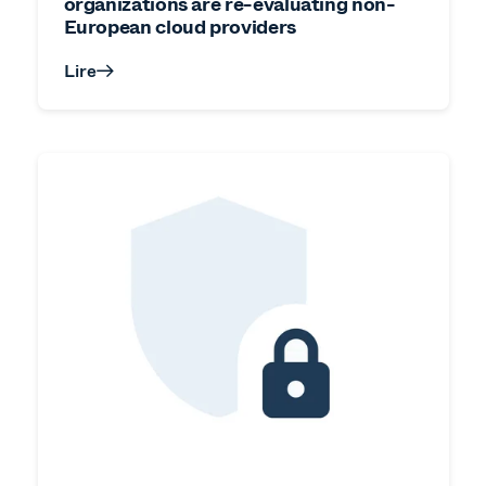
organizations are re-evaluating non-
European cloud providers
Lire