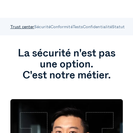
Trust center
Sécurité
Conformité
Tests
Confidentialité
Statut
La sécurité n'est pas
une option.
C'est notre métier.