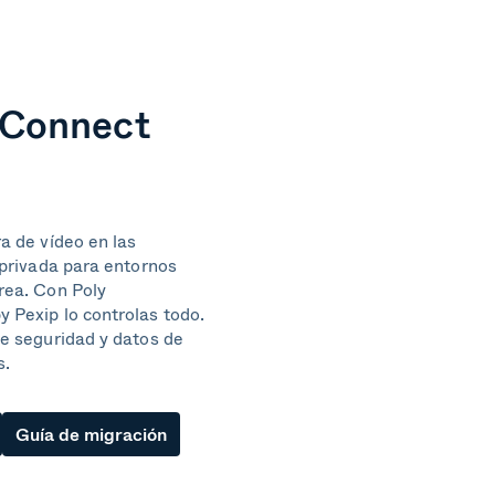
eConnect
a de vídeo en las
 privada para entornos
rea. Con Poly
 Pexip lo controlas todo.
e seguridad y datos de
s.
Guía de migración