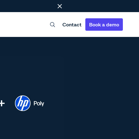
Close
Contact
Book a demo