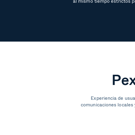
al mismo tiempo estrictos p
Pex
Experiencia de usuar
comunicaciones locales y