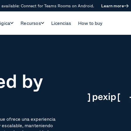
available: Connect for Teams Rooms on Android.
Learn more
ógica
Recursos
Licencias
How to buy
ed by
ue ofrece una experiencia
 y escalable, manteniendo