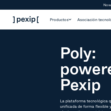
Now 
Productos
Asociación tecnol
Poly:
power
Pexip
La plataforma tecnológica q
unificada de forma flexible