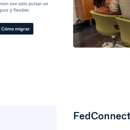
nión con sólo pulsar un
uro y flexible.
Cómo migrar
FedConnec