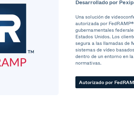
Desarrollado por Pexip
Una solución de videoconf
autorizada por FedRAMP® 
gubernamentales federales
Estados Unidos. Los clien
segura a las llamadas de 
sistemas de vídeo basados
dentro de un entorno en l
normativas.
Autorizado por FedRA