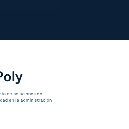
Poly
unto de soluciones de
idad en la administración