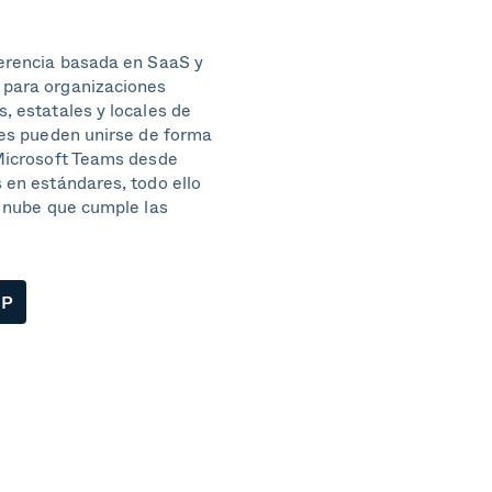
erencia basada en SaaS y
para organizaciones
, estatales y locales de
tes pueden unirse de forma
Microsoft Teams desde
 en estándares, todo ello
a nube que cumple las
MP