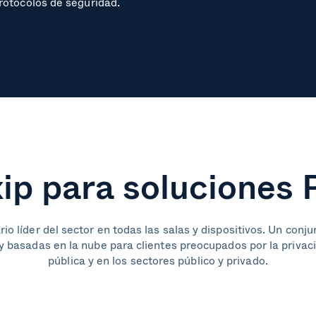
rotocolos de seguridad.
ip para soluciones 
io líder del sector en todas las salas y dispositivos. Un conj
 basadas en la nube para clientes preocupados por la privac
pública y en los sectores público y privado.