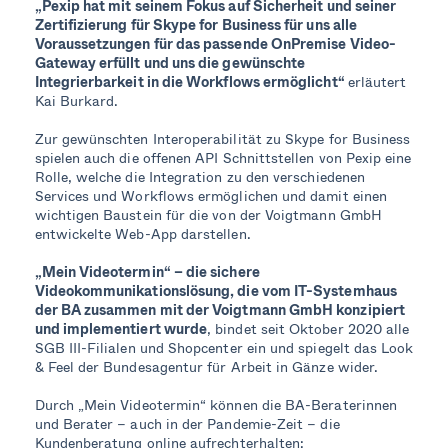
„Pexip hat mit seinem Fokus auf Sicherheit und seiner
Zertifizierung für Skype for Business für uns alle
Voraussetzungen für das passende OnPremise Video-
Gateway erfüllt und uns die gewünschte
Integrierbarkeit in die Workflows ermöglicht“
erläutert
Kai Burkard.
Zur gewünschten Interoperabilität zu Skype for Business
spielen auch die offenen API Schnittstellen von Pexip eine
Rolle, welche die Integration zu den verschiedenen
Services und Workflows ermöglichen und damit einen
wichtigen Baustein für die von der Voigtmann GmbH
entwickelte Web-App darstellen.
„Mein Videotermin“
– die sichere
Videokommunikationslösung, die vom IT-Systemhaus
der BA zusammen mit der Voigtmann GmbH konzipiert
und implementiert wurde
, bindet seit Oktober 2020 alle
SGB III-Filialen und Shopcenter ein und spiegelt das Look
& Feel der Bundesagentur für Arbeit in Gänze wider.
Durch „Mein Videotermin“ können die BA-Beraterinnen
und Berater – auch in der Pandemie-Zeit – die
Kundenberatung online aufrechterhalten: