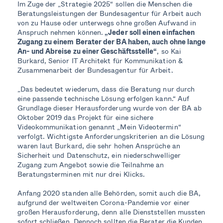
Im Zuge der „Strategie 2025“ sollen die Menschen die
Beratungsleistungen der Bundesagentur für Arbeit auch
von zu Hause oder unterwegs ohne großen Aufwand in
(Befragung Stand Juli 2021)
Anspruch nehmen können.
„Jeder soll einen einfachen
Zugang zu einem Berater der BA haben, auch ohne lange
An- und Abreise zu einer Geschäftsstelle“
, so Kai
Burkard, Senior IT Architekt für Kommunikation &
Zusammenarbeit der Bundesagentur für Arbeit.
„Das bedeutet wiederum, dass die Beratung nur durch
eine passende technische Lösung erfolgen kann.“ Auf
Grundlage dieser Herausforderung wurde von der BA ab
Oktober 2019 das Projekt für eine sichere
Videokommunikation genannt „Mein Videotermin“
verfolgt. Wichtigste Anforderungskriterien an die Lösung
waren laut Burkard, die sehr hohen Ansprüche an
Sicherheit und Datenschutz, ein niederschwelliger
Zugang zum Angebot sowie die Teilnahme an
Beratungsterminen mit nur drei Klicks.
Anfang 2020 standen alle Behörden, somit auch die BA,
aufgrund der weltweiten Corona-Pandemie vor einer
großen Herausforderung, denn alle Dienststellen mussten
sofort schließen. Dennoch sollten die Berater die Kunden