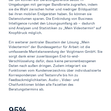
Umgebungen mit geringer Bandbreite zugreifen, indem
sie die Wahl zwischen hoher und niedriger Bildqualität
bei ihren mobilen Endgeräten haben. So können sie
Datenvolumen sparen. Die Einbindung von Business
Intelligence rundet den Lösungsumfang ab – dadurch
sind Analysen und Statistiken zu „Mein Videotermin“ auf
Knopfdruck möglich.
Ein weiterer zentraler Baustein der Lösung „Mein
Videotermin“ der Bundesagentur für Arbeit ist die
umfassende Mantelanwendung der Voigtmann GmbH. Sie
sorgt dank einer zuverlässigen End-to-end-
Verschlüsselung dafür, dass keine personenbezogenen
Daten nach außen dringen. Zudem integriert sie
Funktionen vom Kundenverzeichnis über individualisierte
Korrespondenzen und Testanrufe bis hin zu
Feedbackmöglichkeiten. Audio-, Video- und
Chatfunktionen bilden alle Facetten des
Beratungstermins ab.
95%