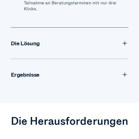
Teilnahme an Beratungsterminen mit nur drei
Klicks.
Die Lösung
Ergebnisse
Die Herausforderungen
(Nutzungsumfang Stand Juli
2021)