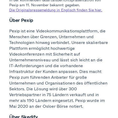
Pexip am 11. November bekannt gegeben.
Die Originalpressemeldung in Englisch finden Sie hier.
Über Pexip
Pexip ist eine Videokommunikationsplattform, die
Menschen über Grenzen, Unternehmen und
Technologien hinweg verbindet. Unsere skalierbare
Plattform ermöglicht hochwertige
Videokonferenzen mit Sicherheit auf
Unternehmensniveau und lässt sich leicht an die
IT-Anforderungen und die vorhandene
Infrastruktur der Kunden anpassen. Dies macht
Pexip zum führenden Anbieter für große
Unternehmen und Organisationen des öffentlichen
Sektors. Die Lösung wird über 300
Vertriebspartner in 75 Ländern verkauft und in
mehr als 190 Ländern eingesetzt. Pexip wurde im
Mai 2020 an der Osloer Börse notiert.
Über Skedify