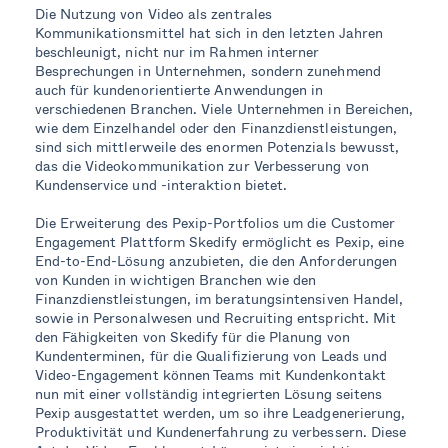
Die Nutzung von Video als zentrales
Kommunikationsmittel hat sich in den letzten Jahren
beschleunigt, nicht nur im Rahmen interner
Besprechungen in Unternehmen, sondern zunehmend
auch für kundenorientierte Anwendungen in
verschiedenen Branchen. Viele Unternehmen in Bereichen,
wie dem Einzelhandel oder den Finanzdienstleistungen,
sind sich mittlerweile des enormen Potenzials bewusst,
das die Videokommunikation zur Verbesserung von
Kundenservice und -interaktion bietet.
Die Erweiterung des Pexip-Portfolios um die Customer
Engagement Plattform Skedify ermöglicht es Pexip, eine
End-to-End-Lösung anzubieten, die den Anforderungen
von Kunden in wichtigen Branchen wie den
Finanzdienstleistungen, im beratungsintensiven Handel,
sowie in Personalwesen und Recruiting entspricht. Mit
den Fähigkeiten von Skedify für die Planung von
Kundenterminen, für die Qualifizierung von Leads und
Video-Engagement können Teams mit Kundenkontakt
nun mit einer vollständig integrierten Lösung seitens
Pexip ausgestattet werden, um so ihre Leadgenerierung,
Produktivität und Kundenerfahrung zu verbessern. Diese