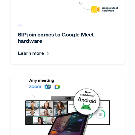
SIP join comes to Google Meet
hardware
Learn more