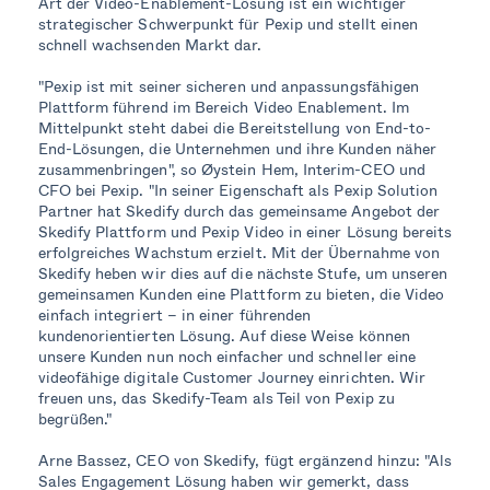
Art der Video-Enablement-Lösung ist ein wichtiger
strategischer Schwerpunkt für Pexip und stellt einen
schnell wachsenden Markt dar.
"Pexip ist mit seiner sicheren und anpassungsfähigen
Plattform führend im Bereich Video Enablement. Im
Mittelpunkt steht dabei die Bereitstellung von End-to-
End-Lösungen, die Unternehmen und ihre Kunden näher
zusammenbringen", so Øystein Hem, Interim-CEO und
CFO bei Pexip. "In seiner Eigenschaft als Pexip Solution
Partner hat Skedify durch das gemeinsame Angebot der
Skedify Plattform und Pexip Video in einer Lösung bereits
erfolgreiches Wachstum erzielt. Mit der Übernahme von
Skedify heben wir dies auf die nächste Stufe, um unseren
gemeinsamen Kunden eine Plattform zu bieten, die Video
einfach integriert – in einer führenden
kundenorientierten Lösung. Auf diese Weise können
unsere Kunden nun noch einfacher und schneller eine
videofähige digitale Customer Journey einrichten. Wir
freuen uns, das Skedify-Team als Teil von Pexip zu
begrüßen."
Arne Bassez, CEO von Skedify, fügt ergänzend hinzu: "Als
Sales Engagement Lösung haben wir gemerkt, dass