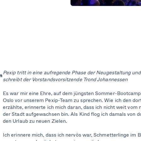
Pexip tritt in eine aufregende Phase der Neugestaltung un
n
schreibt der Vorstandsvorsitzende Trond Johannessen
Es war mir eine Ehre, auf dem jüngsten Sommer-Bootcamp
Oslo vor unserem Pexip-Team zu sprechen. Wie ich den do
erzählte, erinnerte ich mich daran, dass ich nicht weit vo
der Stadt aufgewachsen bin. Als Kind flog ich damals von do
den Urlaub zu neuen Zielen.
Ich erinnere mich, dass ich nervös war, Schmetterlinge im 