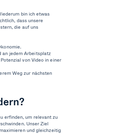
 Wiederum bin ich etwas
chtlich, dass unsere
stern, die auf uns
Ökonomie.
 an jedem Arbeitsplatz
Potenzial von Video in einer
serem Weg zur nächsten
dern?
 erfinden, um relevant zu
erschwinden. Unser Ziel
 maximieren und gleichzeitig