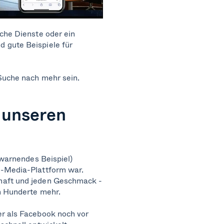
sche Dienste oder ein
 gute Beispiele für
 Suche nach mehr sein.
 unseren
 warnendes Beispiel)
l-Media-Plattform war.
chaft und jeden Geschmack -
ch Hunderte mehr.
er als Facebook noch vor