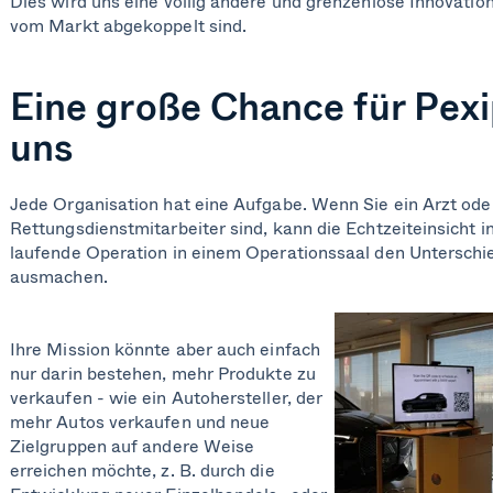
Dies wird uns eine völlig andere und grenzenlose Innovatio
vom Markt abgekoppelt sind.
Eine große Chance für Pexip
uns
Jede Organisation hat eine Aufgabe. Wenn Sie ein Arzt ode
Rettungsdienstmitarbeiter sind, kann die Echtzeiteinsicht in
laufende Operation in einem Operationssaal den Unterschi
ausmachen.
Ihre Mission könnte aber auch einfach
nur darin bestehen, mehr Produkte zu
verkaufen - wie ein Autohersteller, der
mehr Autos verkaufen und neue
Zielgruppen auf andere Weise
erreichen möchte, z. B. durch die