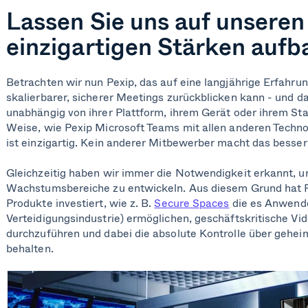
Lassen Sie uns auf unseren
einzigartigen Stärken auf
Betrachten wir nun Pexip, das auf eine langjährige Erfahru
skalierbarer, sicherer Meetings zurückblicken kann - und d
unabhängig von ihrer Plattform, ihrem Gerät oder ihrem Sta
Weise, wie Pexip Microsoft Teams mit allen anderen Techno
ist einzigartig. Kein anderer Mitbewerber macht das besser 
Gleichzeitig haben wir immer die Notwendigkeit erkannt, u
Wachstumsbereiche zu entwickeln. Aus diesem Grund hat Pe
Produkte investiert, wie z. B.
Secure Spaces
die es Anwender
Verteidigungsindustrie) ermöglichen, geschäftskritische V
durchzuführen und dabei die absolute Kontrolle über gehei
behalten.