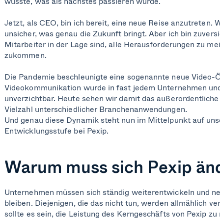
wusste, was als nächstes passieren würde.
Jetzt, als CEO, bin ich bereit, eine neue Reise anzutreten.
unsicher, was genau die Zukunft bringt. Aber ich bin zuversi
Mitarbeiter in der Lage sind, alle Herausforderungen zu mei
zukommen.
Die Pandemie beschleunigte eine sogenannte neue Video-
Videokommunikation wurde in fast jedem Unternehmen und
unverzichtbar. Heute sehen wir damit das außerordentliche 
Vielzahl unterschiedlicher Branchenanwendungen.
Und genau diese Dynamik steht nun im Mittelpunkt auf un
Entwicklungsstufe bei Pexip.
Warum muss sich Pexip än
Unternehmen müssen sich ständig weiterentwickeln und neu
bleiben. Diejenigen, die das nicht tun, werden allmählich v
sollte es sein, die Leistung des Kerngeschäfts von Pexip zu