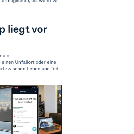
n ermöglichen, als wenn wir
 liegt vor
r ein
 einen Unfallort oder eine
ed zwischen Leben und Tod