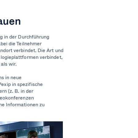
bauen
ng in der Durchführung
abei die Teilnehmer
ndort verbindet. Die Art und
logieplattformen verbindet,
als wir.
ns in neue
xip in spezifische
n (z. B. in der
ideokonferenzen
me Informationen zu