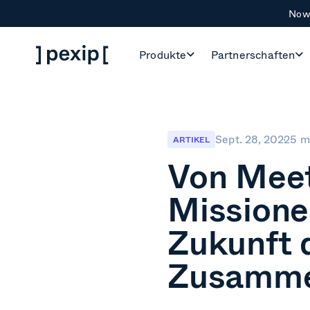
Now 
Produkte
Partnerschaften
Sept. 28, 2022
5 m
ARTIKEL
Von Meet
Missione
Zukunft 
Zusamme