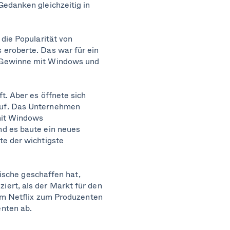
Gedanken gleichzeitig in
die Popularität von
 eroberte. Das war für ein
r Gewinne mit Windows und
t. Aber es öffnete sich
auf. Das Unternehmen
mit Windows
nd es baute ein neues
te der wichtigste
Nische geschaffen hat,
ert, als der Markt für den
dem Netflix zum Produzenten
enten ab.