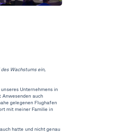
d des Wachstums ein,
 unseres Unternehmens in
rt Anwesenden auch
m nahe gelegenen Flughafen
rt mit meiner Familie in
Bauch hatte und nicht genau