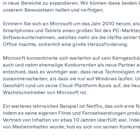
in neue Bereiche zu expandieren. Wir können diese beiden 
unserem Bewusstsein halten und verfolgen.
Erinnern Sie sich an Microsoft um das Jahr 2010 herum, als 
Smartphones und Tablets einen großen Teil des PC-Marktes
Softwareunternehmen, welches mehr als die Hälfte seine
Office machte, sicherlich eine große Herausforderung.
Microsoft konzentrierte sich weiterhin auf sein Kerngeschäf
auch und nahm ehemalige Konkurrenten als neue Partner 
entschied, dass es wichtiger war, dass neue Technologien 
zusammenarbeiten, als dass sie nur auf Windows laufen. U
Geschäft rund um seine Cloud-Plattform Azure auf, die heu
Wachstumstreiber von Microsoft ist.
Ein weiteres lehrreiches Beispiel ist Netflix, das sich eine 
indem es seine eigenen Filme und Fernsehsendungen produzi
Vertrieb von Inhalten vor etwa 10 Jahren überfüllt war. In
von Medieninhalten wurde, hob es sich von seinen Konkurr