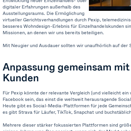
Entwicklung neuer Einzelhandels- oder
digitaler Erfahrungen außerhalb des
Ausstellungsraums. Die Ermöglichung
virtueller Gerichtsverhandlungen durch Pexip, telemedizini
besseres Wohndesign-Erlebnis für Einzelhandelskunden sind
Missionen, an denen wir uns bereits beteiligen.
Mit Neugier und Ausdauer sollten wir unaufhörlich auf der
Anpassung gemeinsam mit
Kunden
Für Pexip könnte der relevante Vergleich (und vielleicht ein
Facebook sein, das einst die weltweit herausragende Socia
Heute gibt es Social-Media-Plattformen für jede Gemeins
es gibt Strava für Läufer, TikTok, Snapchat und buchstäbli
Mehrere dieser stärker fokussierten Plattformen sind größ